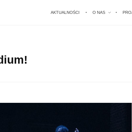
AKTUALNOŚCI
O NAS
PRO
dium!