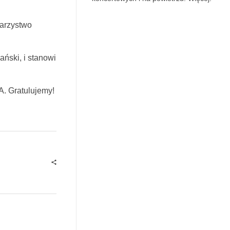
warzystwo
ński, i stanowi
A. Gratulujemy!