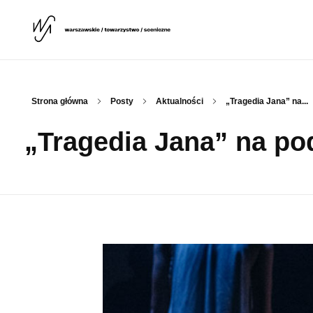
Warszawskie Towarzystwo Sceniczne
WTS
Strona główna
Posty
Aktualności
„Tragedia Jana” na...
„Tragedia Jana” na po