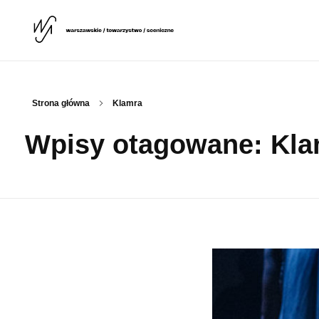
Warszawskie Towarzystwo Sceniczne
WTS
Strona główna
Klamra
Wpisy otagowane: Kla