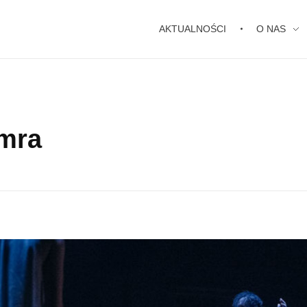
AKTUALNOŚCI
O NAS
mra