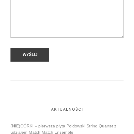
AKTUALNOŚCI
(NIE)CÓRKI – pierwsza płyta Poldowski String Quartet z
udziałem Match Match Ensemble