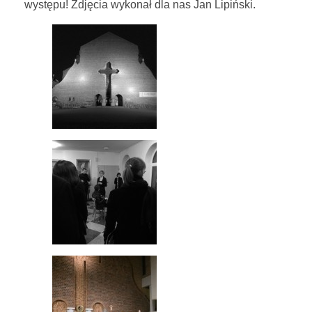
występu! Zdjęcia wykonał dla nas Jan Lipiński.