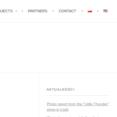
OJECTS
PARTNERS
CONTACT
AKTUALNOŚCI
Photo report from the "Little Thunder"
show in Łódź