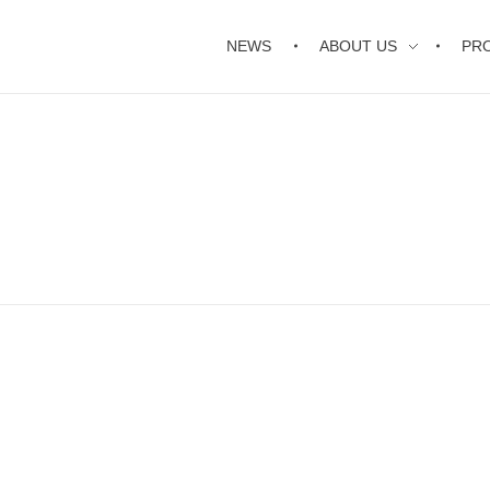
NEWS
ABOUT US
PR