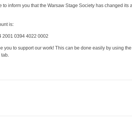
e to inform you that the Warsaw Stage Society has changed its 
unt is:
4 2001 0394 4022 0002
 you to support our work! This can be done easily by using the
t
tab.