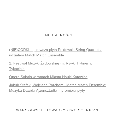
AKTUALNOŚCI
(NIE)CÓRKI – pierwsza płyta Poldowski String Quartet z
udziałem Match Match Ensemble
2. Festiwal Muzyki Żydowskiej im. Rywki Tiktiner w
Tykocinie
Opera Solaris w ramach Miasta Nauki Katowice
Jakub Stefek, Wojciech Parchem i Match Match Ensemble:
Muzyka Dawida Ajzensztadta – premiera płyty
WARSZAWSKIE TOWARZYSTWO SCENICZNE