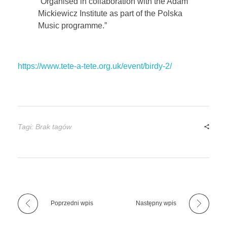
“Organised in collaboration with the Adam
Mickiewicz Institute as part of the Polska
Music programme.”
https://www.tete-a-tete.org.uk/event/birdy-2/
Tagi: Brak tagów
Poprzedni wpis
Następny wpis