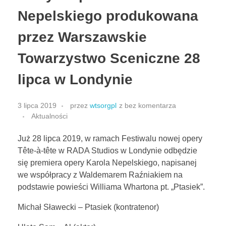
Nepelskiego produkowana
przez Warszawskie
Towarzystwo Sceniczne 28
lipca w Londynie
3 lipca 2019
przez
wtsorgpl
z
bez komentarza
Aktualności
Już 28 lipca 2019, w ramach Festiwalu nowej opery
Tête-à-tête w RADA Studios w Londynie odbędzie
się premiera opery Karola Nepelskiego, napisanej
we współpracy z Waldemarem Raźniakiem na
podstawie powieści Williama Whartona pt. „Ptasiek”.
Michał Sławecki – Ptasiek (kontratenor)