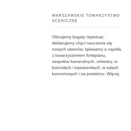
WARSZAWSKIE TOWARZYSTWO
SCENICZNE
Oferujemy bogaty repertuar,
deklarujemy chęci nauczenia się
nowych utworów, śpiewamy a capella,
z towarzyszeniem fortepianu,
zespołów kameralnych, orkiestry, w
kościołach i kawiarenkach, w salach
koncertowych i na powietrzu.
Więcej
.