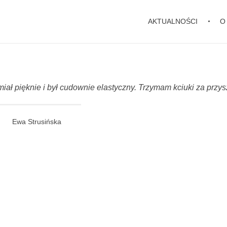
AKTUALNOŚCI
O
ał pięknie i był cudownie elastyczny. Trzymam kciuki za przys
Ewa Strusińska